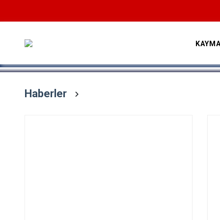
Devamını Oku
KAYMA
Haberler