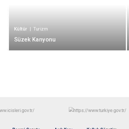
Kültür
|
Turizm
Süzek Kanyonu