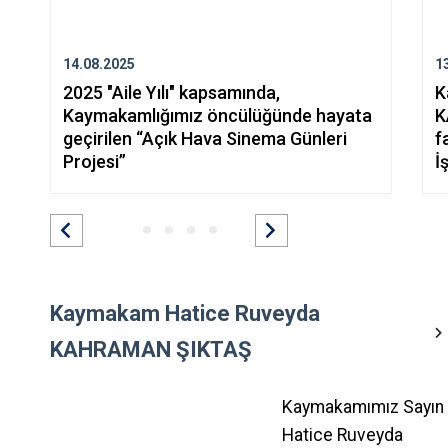
14.08.2025
1
2025 "Aile Yılı" kapsamında,
K
Kaymakamlığımız öncülüğünde hayata
K
geçirilen “Açık Hava Sinema Günleri
f
Projesi”
İ
Kaymakam Hatice Ruveyda
KAHRAMAN ŞIKTAŞ
Kaymakamımız Sayın
Hatice Ruveyda